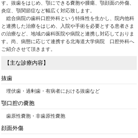
す。抜歯をはじめ、顎にできる嚢胞や腫瘍、顎顔面の外傷、
炎症、顎関節症など幅広く対応致します。
総合病院の歯科口腔外科という特殊性を生かし、院内他科
と連携した治療をはじめ、入院や手術を必要とする患者さま
の治療など、地域の歯科医院や病院と連携し対応しておりま
す。尚、病態に応じて連携する北海道大学病院 口腔外科へ
ご紹介させて頂きます。
【主な診療内容】
抜歯
埋伏歯・過剰歯・有病者における抜歯など
顎口腔の嚢胞
歯原性嚢胞・非歯原性嚢胞
顔面外傷