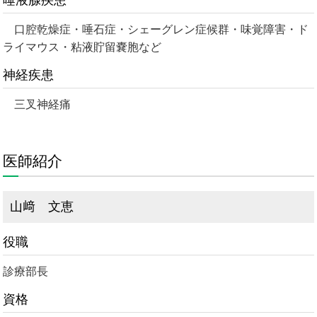
唾液腺疾患
口腔乾燥症・唾石症・シェーグレン症候群・味覚障害・ド
ライマウス・粘液貯留嚢胞など
神経疾患
三叉神経痛
医師紹介
山﨑 文恵
役職
診療部長
資格