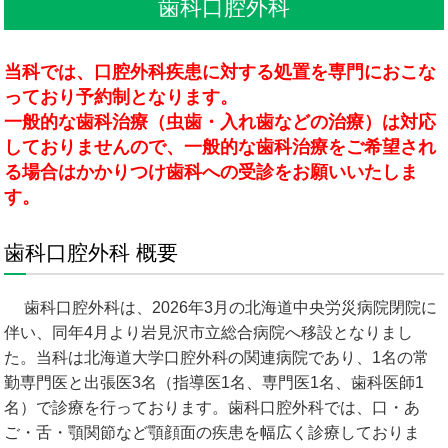
歯科口腔外科
当科では、口腔外科疾患に対する処置を専門におこな
っており予約制となります。
一般的な歯科治療（虫歯・入れ歯などの治療）は対応
しておりませんので、一般的な歯科治療をご希望され
る場合はかかりつけ歯科への受診をお願いいたしま
す。
歯科口腔外科 概要
歯科口腔外科は、2026年3月の北海道中央労災病院閉院に
伴い、同年4月より岩見沢市立総合病院へ移設となりまし
た。当科は北海道大学口腔外科の関連病院であり、1名の常
勤専門医と出張医3名（指導医1名、専門医1名、歯科医師1
名）で診療を行っております。歯科口腔外科では、口・あ
ご・舌・顎関節など顎顔面の疾患を幅広く診療しておりま