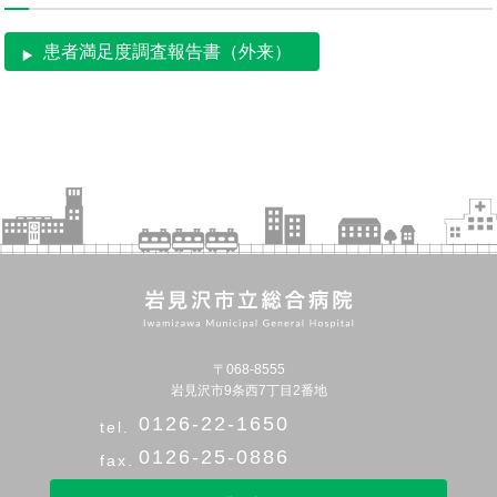
患者満足度調査報告書（外来）
〒068-8555
岩見沢市9条西7丁目2番地
0126-22-1650
0126-25-0886