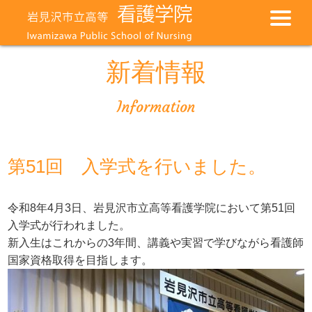
新着情報
Information
第51回 入学式を行いました。
令和8年4月3日、岩見沢市立高等看護学院において第51回
入学式が行われました。
新入生はこれからの3年間、講義や実習で学びながら看護師
国家資格取得を目指します。